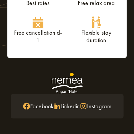
Best rates
Free relax area
Free cancellation d-
Flexible stay
1
duration
Facebook
Linkedin
Instagram