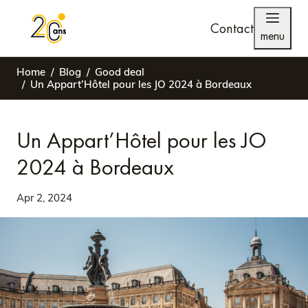
Contact
menu
Home
Blog
Good deal
Un Appart’Hôtel pour les JO 2024 à Bordeaux
Un Appart’Hôtel pour les JO
2024 à Bordeaux
Apr 2, 2024